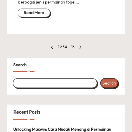
berbagai jenis permainan togel.…
Read More
Posts
1
2
3
4
…
16
PREVIOUS
NEXT
pagination
PAGE
PAGE
Search
Search
Recent Posts
Unlocking Maxwin: Cara Mudah Menang di Permainan