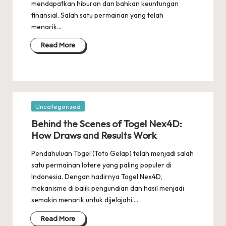
mendapatkan hiburan dan bahkan keuntungan
finansial. Salah satu permainan yang telah
menarik…
Read More
Posted
Uncategorized
in
Behind the Scenes of Togel Nex4D:
How Draws and Results Work
Pendahuluan Togel (Toto Gelap) telah menjadi salah
satu permainan lotere yang paling populer di
Indonesia. Dengan hadirnya Togel Nex4D,
mekanisme di balik pengundian dan hasil menjadi
semakin menarik untuk dijelajahi.…
Read More