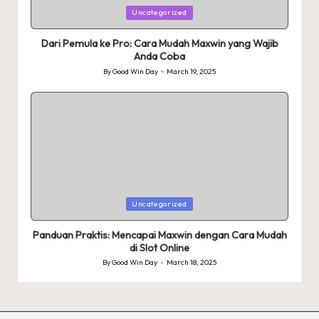
Posted
Uncategorized
in
Dari Pemula ke Pro: Cara Mudah Maxwin yang Wajib
Anda Coba
By
Good Win Day
March 19, 2025
Posted
by
Posted
Uncategorized
in
Panduan Praktis: Mencapai Maxwin dengan Cara Mudah
di Slot Online
By
Good Win Day
March 18, 2025
Posted
by