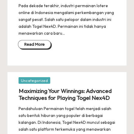
Pada dekade terakhir, industri permainan lotere
online di Indonesia mengalami perkembangan yang
sangat pesat. Salah satu pelopor dalam industri ini
adalah Togel Nex4D. Permainan ini tidak hanya
menawarkan cara baru…
Read More
Posted
Uncategorized
in
Maximizing Your Winnings: Advanced
Techniques for Playing Togel Nex4D
Pendahuluan Permainan togel telah menjadi salah
satu bentuk hiburan yang populer di berbagai
kalangan. Di Indonesia, Togel Nex4D muncul sebagai
salah satu platform terkemuka yang menawarkan