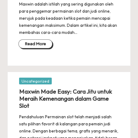
Maxwin adalah istilah yang sering digunakan oleh
para penggemar permainan slot dan judi online,
merujuk pada keadaan ketika pemain mencapai
kemenangan maksimum. Dalam artikel ini, kita akan
membahas cara-cara mudah…
Read More
Posted
Uncategorized
in
Maxwin Made Easy: Cara Jitu untuk
Meraih Kemenangan dalam Game
Slot
Pendahuluan Permainan slot telah menjadi salah
satu pilihan favorit di kalangan para pemain judi
online. Dengan berbagai tema, grafis yang menarik,