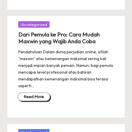
Posted
Uncategorized
in
Dari Pemula ke Pro: Cara Mudah
Maxwin yang Wajib Anda Coba
Pendahuluan Dalam dunia perjudian online, istilah
"maxwin" atau kemenangan maksimal sering kali
menjadi impian banyak pemain. Namun, bagi pemula,
mencapai level profesional atau bahkan
mendapatkan kemenangan maksimal bisa terasa
seperti…
Read More