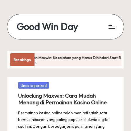
Skip
to
Good Win Day
content
Cara Mudah Maxwin: Kesalahan yang Harus Dihindari Saat Bermain Slot
Breakings
March 20, 2025
Posted
Uncategorized
in
Unlocking Maxwin: Cara Mudah
Menang di Permainan Kasino Online
Permainan kasino online telah menjadi salah satu
bentuk hiburan yang paling populer di dunia digital
saat ini. Dengan berbagai jenis permainan yang