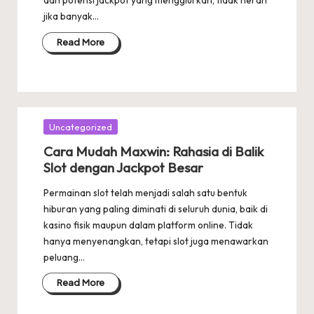
dan potensi jackpot yang menggiurkan, tidak heran
jika banyak…
Read More
Posted
Uncategorized
in
Cara Mudah Maxwin: Rahasia di Balik
Slot dengan Jackpot Besar
Permainan slot telah menjadi salah satu bentuk
hiburan yang paling diminati di seluruh dunia, baik di
kasino fisik maupun dalam platform online. Tidak
hanya menyenangkan, tetapi slot juga menawarkan
peluang…
Read More