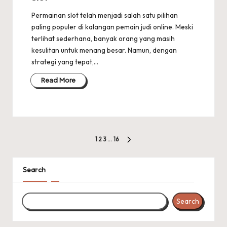
Permainan slot telah menjadi salah satu pilihan
paling populer di kalangan pemain judi online. Meski
terlihat sederhana, banyak orang yang masih
kesulitan untuk menang besar. Namun, dengan
strategi yang tepat,…
Read More
Posts
1
2
3
…
16
NEXT
pagination
PAGE
Search
Search