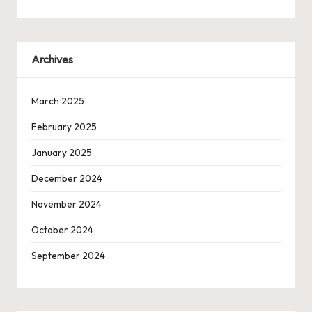
Archives
March 2025
February 2025
January 2025
December 2024
November 2024
October 2024
September 2024