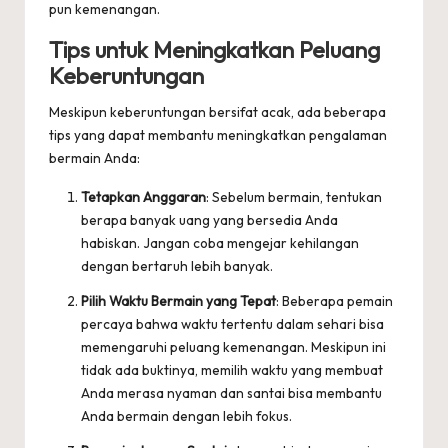
pun kemenangan.
Tips untuk Meningkatkan Peluang
Keberuntungan
Meskipun keberuntungan bersifat acak, ada beberapa
tips yang dapat membantu meningkatkan pengalaman
bermain Anda:
Tetapkan Anggaran
: Sebelum bermain, tentukan
berapa banyak uang yang bersedia Anda
habiskan. Jangan coba mengejar kehilangan
dengan bertaruh lebih banyak.
Pilih Waktu Bermain yang Tepat
: Beberapa pemain
percaya bahwa waktu tertentu dalam sehari bisa
memengaruhi peluang kemenangan. Meskipun ini
tidak ada buktinya, memilih waktu yang membuat
Anda merasa nyaman dan santai bisa membantu
Anda bermain dengan lebih fokus.