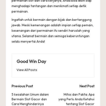
permainan slot dan cara kerjanya, Anda bisa lebih siap
menghadapi tantangan dan menikmati setiap detik
permainan.
Ingatlah untuk bermain dengan bijak dan bertanggung
jawab. Meski kemenangan adalah impian setiap pemain,
kesenangan dari permainan itu sendiri haruslah yang
utama. Selamat bermain dan semoga keberuntungan
selalu menyertai Anda!
Good Win Day
View All Posts
Post
Previous Post
Next Post
navigation
5 kesalahan Umum dalam
Mitos dan Fakta: Apa
Bermain Slot Gacor dan
yang Perlu Anda Ketahui
Cara Menghindarinya
tentang Slot Gacor