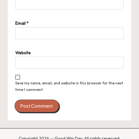
Email
*
Website
Save my name, email, and website in this browser for the next
time I comment.
Copyright 2026 — Good Win Day. All rights reserved.