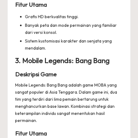
Fitur Utama
Grafis HD berkualitas tinggi.
Banyak peta dan mode permainan yang familiar
dari versi konsol.
Sistem kustomisasi karakter dan senjata yang
mendalam.
3. Mobile Legends: Bang Bang
Deskripsi Game
Mobile Legends: Bang Bang adalah game MOBA yang
sangat populer di Asia Tenggara. Dalam game ini, dua
tim yang terdiri dari lima pemain bertarung untuk
menghancurkan base lawan. Kombinasi strategi dan
keterampilan individu sangat menentukan hasil
permainan.
Fitur Utama