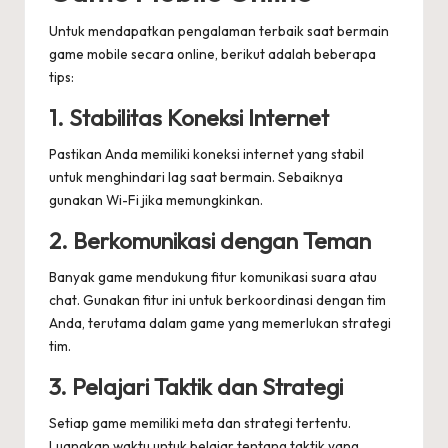
Untuk mendapatkan pengalaman terbaik saat bermain
game mobile secara online, berikut adalah beberapa
tips:
1. Stabilitas Koneksi Internet
Pastikan Anda memiliki koneksi internet yang stabil
untuk menghindari lag saat bermain. Sebaiknya
gunakan Wi-Fi jika memungkinkan.
2. Berkomunikasi dengan Teman
Banyak game mendukung fitur komunikasi suara atau
chat. Gunakan fitur ini untuk berkoordinasi dengan tim
Anda, terutama dalam game yang memerlukan strategi
tim.
3. Pelajari Taktik dan Strategi
Setiap game memiliki meta dan strategi tertentu.
Luangkan waktu untuk belajar tentang taktik yang