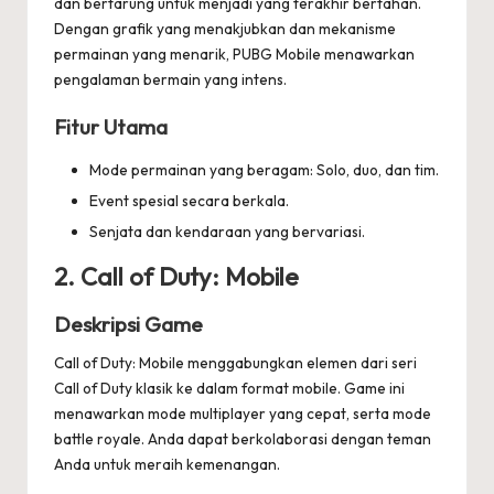
dan bertarung untuk menjadi yang terakhir bertahan.
Dengan grafik yang menakjubkan dan mekanisme
permainan yang menarik, PUBG Mobile menawarkan
pengalaman bermain yang intens.
Fitur Utama
Mode permainan yang beragam: Solo, duo, dan tim.
Event spesial secara berkala.
Senjata dan kendaraan yang bervariasi.
2. Call of Duty: Mobile
Deskripsi Game
Call of Duty: Mobile menggabungkan elemen dari seri
Call of Duty klasik ke dalam format mobile. Game ini
menawarkan mode multiplayer yang cepat, serta mode
battle royale. Anda dapat berkolaborasi dengan teman
Anda untuk meraih kemenangan.