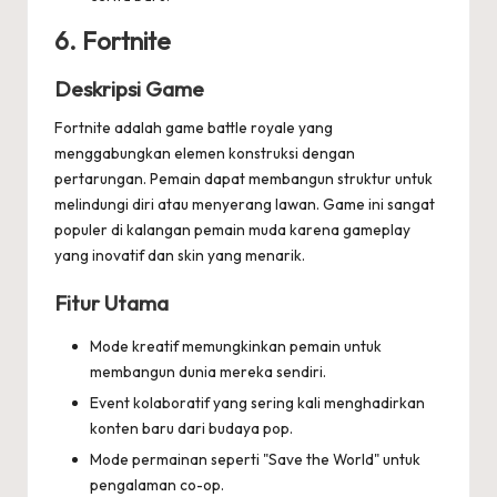
6. Fortnite
Deskripsi Game
Fortnite adalah game battle royale yang
menggabungkan elemen konstruksi dengan
pertarungan. Pemain dapat membangun struktur untuk
melindungi diri atau menyerang lawan. Game ini sangat
populer di kalangan pemain muda karena gameplay
yang inovatif dan skin yang menarik.
Fitur Utama
Mode kreatif memungkinkan pemain untuk
membangun dunia mereka sendiri.
Event kolaboratif yang sering kali menghadirkan
konten baru dari budaya pop.
Mode permainan seperti "Save the World" untuk
pengalaman co-op.