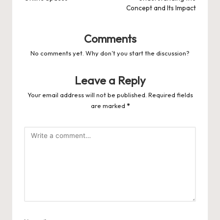
Concept and Its Impact
Comments
No comments yet. Why don’t you start the discussion?
Leave a Reply
Your email address will not be published.
Required fields
are marked
*