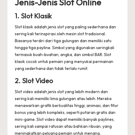
Jenis-Jenis Slot Online
1. Slot Klasik
Slot klasik adalah jenis slot yang paling sederhana dan
sering kali terinspirasi oleh mesin slot tradisional.
Biasanya terdiri dari tiga gulungan dan memiliki satu
hingga tiga payline. Simbol yang digunakan seringkali
termasuk buah-buahan, angka, dan simbol BAR. Slot
klasik cocok untuk pemain yang menyukai permainan
yang sederhana dan tidak terlalu rumit.
2. Slot Video
Slot video adalah jenis slot yang lebih modern dan
sering kali memiliki lima gulungan atau lebih. Mereka
menawarkan grafik berkualitas tinggi, animasi, dan fitur
bonus yang lebih kompleks, seperti putaran gratis dan
mini-game. Slot video dapat memiliki banyak paylines,
sering kali sampai ratusan atau bahkan ribuan, yang
meningkatkan peluang pemain untuk menang.