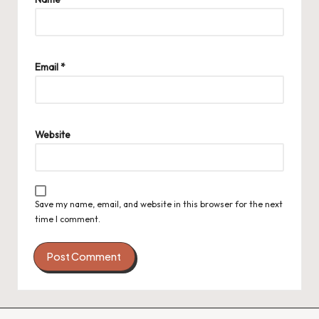
Email
*
Website
Save my name, email, and website in this browser for the next
time I comment.