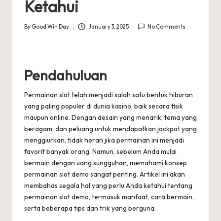
Ketahui
By
Good Win Day
January 3, 2025
No Comments
Posted
by
Pendahuluan
Permainan slot telah menjadi salah satu bentuk hiburan
yang paling populer di dunia kasino, baik secara fisik
maupun online. Dengan desain yang menarik, tema yang
beragam, dan peluang untuk mendapatkan jackpot yang
menggiurkan, tidak heran jika permainan ini menjadi
favorit banyak orang. Namun, sebelum Anda mulai
bermain dengan uang sungguhan, memahami konsep
permainan slot demo sangat penting. Artikel ini akan
membahas segala hal yang perlu Anda ketahui tentang
permainan slot demo, termasuk manfaat, cara bermain,
serta beberapa tips dan trik yang berguna.