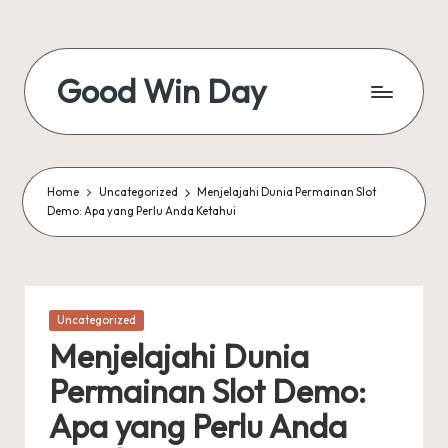
Skip
to
Good Win Day
content
Home
Uncategorized
Menjelajahi Dunia Permainan Slot
Demo: Apa yang Perlu Anda Ketahui
Posted
Uncategorized
in
Menjelajahi Dunia
Permainan Slot Demo:
Apa yang Perlu Anda