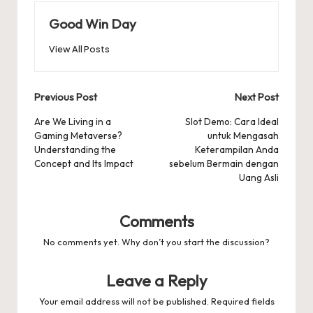
Good Win Day
View All Posts
Post
Previous Post
Next Post
navigation
Are We Living in a
Slot Demo: Cara Ideal
Gaming Metaverse?
untuk Mengasah
Understanding the
Keterampilan Anda
Concept and Its Impact
sebelum Bermain dengan
Uang Asli
Comments
No comments yet. Why don’t you start the discussion?
Leave a Reply
Your email address will not be published.
Required fields