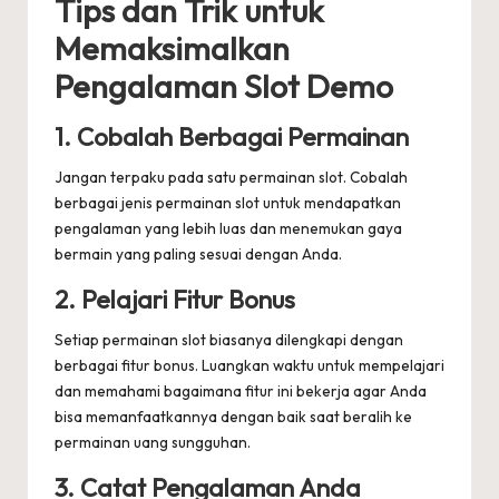
Tips dan Trik untuk
Memaksimalkan
Pengalaman Slot Demo
1. Cobalah Berbagai Permainan
Jangan terpaku pada satu permainan slot. Cobalah
berbagai jenis permainan slot untuk mendapatkan
pengalaman yang lebih luas dan menemukan gaya
bermain yang paling sesuai dengan Anda.
2. Pelajari Fitur Bonus
Setiap permainan slot biasanya dilengkapi dengan
berbagai fitur bonus. Luangkan waktu untuk mempelajari
dan memahami bagaimana fitur ini bekerja agar Anda
bisa memanfaatkannya dengan baik saat beralih ke
permainan uang sungguhan.
3. Catat Pengalaman Anda