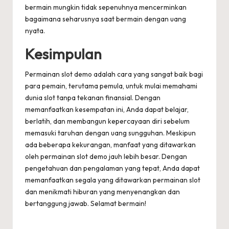
bermain mungkin tidak sepenuhnya mencerminkan
bagaimana seharusnya saat bermain dengan uang
nyata.
Kesimpulan
Permainan slot demo adalah cara yang sangat baik bagi
para pemain, terutama pemula, untuk mulai memahami
dunia slot tanpa tekanan finansial. Dengan
memanfaatkan kesempatan ini, Anda dapat belajar,
berlatih, dan membangun kepercayaan diri sebelum
memasuki taruhan dengan uang sungguhan. Meskipun
ada beberapa kekurangan, manfaat yang ditawarkan
oleh permainan slot demo jauh lebih besar. Dengan
pengetahuan dan pengalaman yang tepat, Anda dapat
memanfaatkan segala yang ditawarkan permainan slot
dan menikmati hiburan yang menyenangkan dan
bertanggung jawab. Selamat bermain!