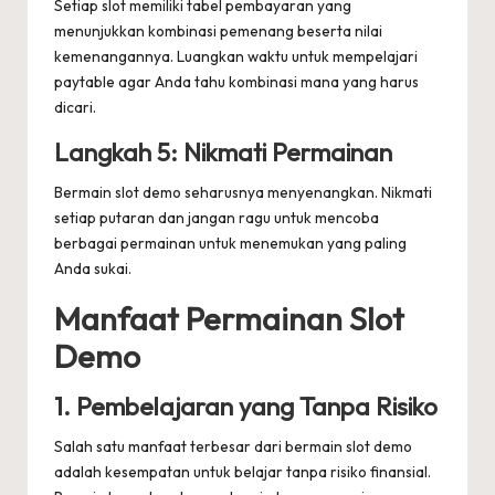
Setiap slot memiliki tabel pembayaran yang
menunjukkan kombinasi pemenang beserta nilai
kemenangannya. Luangkan waktu untuk mempelajari
paytable agar Anda tahu kombinasi mana yang harus
dicari.
Langkah 5: Nikmati Permainan
Bermain slot demo seharusnya menyenangkan. Nikmati
setiap putaran dan jangan ragu untuk mencoba
berbagai permainan untuk menemukan yang paling
Anda sukai.
Manfaat Permainan Slot
Demo
1. Pembelajaran yang Tanpa Risiko
Salah satu manfaat terbesar dari bermain slot demo
adalah kesempatan untuk belajar tanpa risiko finansial.