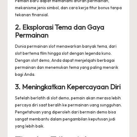
Pemain baru dapat memahami aturan permainan,
mekanisme jenis simbol, dan cara kerja fitur bonus tanpa
tekanan finansial.
2. Eksplorasi Tema dan Gaya
Permainan
Dunia permainan slot menawarkan banyak tema, dari
slot bertema film hingga slot dengan legenda kuno.
Dengan slot demo, Anda dapat menjelajahi berbagai
permainan dan menemukan tema yang paling menarik
bagi Anda.
3. Meningkatkan Kepercayaan Diri
Setelah berlatih di slot demo, pemain akan merasa lebih
percaya diri saat beralih ke permainan uang sungguhan.
Pengetahuan yang diperoleh dari bermain demo bisa
sangat membantu dalam pengambilan keputusan judi
yang lebih baik.