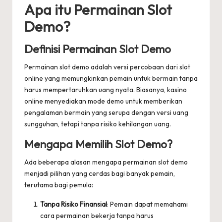
Apa itu Permainan Slot
Demo?
Definisi Permainan Slot Demo
Permainan slot demo adalah versi percobaan dari slot
online yang memungkinkan pemain untuk bermain tanpa
harus mempertaruhkan uang nyata. Biasanya, kasino
online menyediakan mode demo untuk memberikan
pengalaman bermain yang serupa dengan versi uang
sungguhan, tetapi tanpa risiko kehilangan uang.
Mengapa Memilih Slot Demo?
Ada beberapa alasan mengapa permainan slot demo
menjadi pilihan yang cerdas bagi banyak pemain,
terutama bagi pemula:
Tanpa Risiko Finansial
: Pemain dapat memahami
cara permainan bekerja tanpa harus