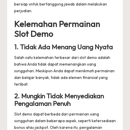
bersiap untuk bertanggung jawab dalam melakukan
perjudian.
Kelemahan Permainan
Slot Demo
1. Tidak Ada Menang Uang Nyata
Salah satu kelemahan terbesar dari slot demo adalah
bahwa Anda tidak dapat memenangkan uang
sungguhan. Meskipun Anda dapat menikmati permainan
dan belajar banyak, tidak ada elemen finansial yang
terlibat.
2. Mungkin Tidak Menyediakan
Pengalaman Penuh
Slot demo dapat berbeda dari permainan uang
sungguhan dalam beberapa aspek, seperti ketersediaan
bonus atau jackpot. Oleh karena itu, pengalaman