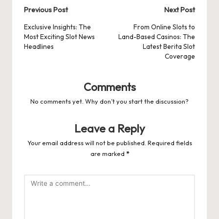
Post
Previous Post
Next Post
navigation
Exclusive Insights: The
From Online Slots to
Most Exciting Slot News
Land-Based Casinos: The
Headlines
Latest Berita Slot
Coverage
Comments
No comments yet. Why don’t you start the discussion?
Leave a Reply
Your email address will not be published.
Required fields
are marked
*