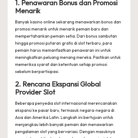
1. Penawaran Bonus dan Promosi
Menarik
Banyak kasino online sekarang menawarkan bonus dan
promosi menarik untuk menarik pemain baru dan
mempertahankan pemain setia. Dari bonus sambutan
hingga promosi putaran gratis di slot terbaru, para
pemain harus memanfaatkan penawaran ini untuk
meningkatkan peluang menang mereka. Pastikan untuk
memeriksa syarat dan ketentuan setiap promosi
sebelum berpartisipasi.
2. Rencana Ekspansi Global
Provider Slot
Beberapa penyedia slot internasional merencanakan
ekspansi ke pasar baru, termasuk negara-negara di
Asia dan Amerika Latin. Langkah ini bertujuan untuk
menjangkau lebih banyak pemain dan menawarkan
pengalaman slot yang bervariasi. Dengan masuknya