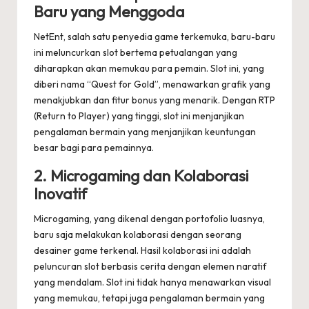
Baru yang Menggoda
NetEnt, salah satu penyedia game terkemuka, baru-baru
ini meluncurkan slot bertema petualangan yang
diharapkan akan memukau para pemain. Slot ini, yang
diberi nama “Quest for Gold”, menawarkan grafik yang
menakjubkan dan fitur bonus yang menarik. Dengan RTP
(Return to Player) yang tinggi, slot ini menjanjikan
pengalaman bermain yang menjanjikan keuntungan
besar bagi para pemainnya.
2. Microgaming dan Kolaborasi
Inovatif
Microgaming, yang dikenal dengan portofolio luasnya,
baru saja melakukan kolaborasi dengan seorang
desainer game terkenal. Hasil kolaborasi ini adalah
peluncuran slot berbasis cerita dengan elemen naratif
yang mendalam. Slot ini tidak hanya menawarkan visual
yang memukau, tetapi juga pengalaman bermain yang