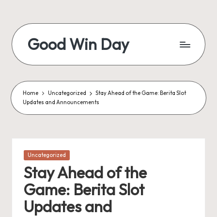
Skip
to
Good Win Day
content
Home
Uncategorized
Stay Ahead of the Game: Berita Slot
Updates and Announcements
Posted
Uncategorized
in
Stay Ahead of the
Game: Berita Slot
Updates and